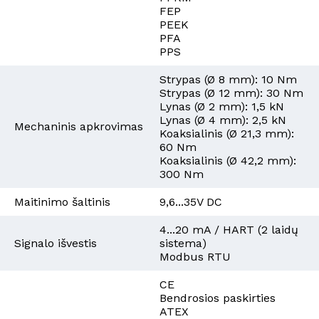
FEP
PEEK
PFA
PPS
Strypas (Ø 8 mm): 10 Nm
Strypas (Ø 12 mm): 30 Nm
Lynas (Ø 2 mm): 1,5 kN
Lynas (Ø 4 mm): 2,5 kN
Mechaninis apkrovimas
Koaksialinis (Ø 21,3 mm):
60 Nm
Koaksialinis (Ø 42,2 mm):
300 Nm
Maitinimo šaltinis
9,6...35V DC
4...20 mA / HART (2 laidų
Signalo išvestis
sistema)
Modbus RTU
CE
Bendrosios paskirties
ATEX