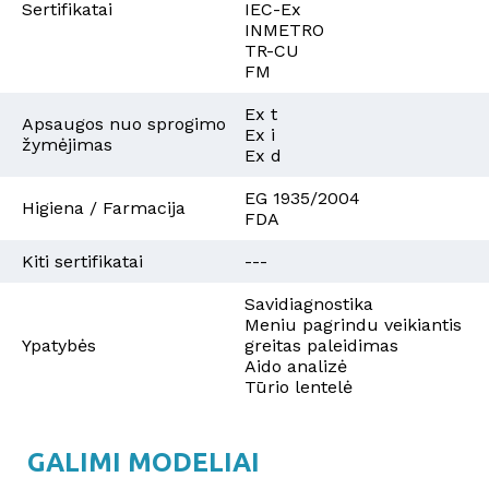
Sertifikatai
IEC-Ex
INMETRO
TR-CU
FM
Ex t
Apsaugos nuo sprogimo
Ex i
žymėjimas
Ex d
EG 1935/2004
Higiena / Farmacija
FDA
Kiti sertifikatai
---
Savidiagnostika
Meniu pagrindu veikiantis
Ypatybės
greitas paleidimas
Aido analizė
Tūrio lentelė
GALIMI MODELIAI