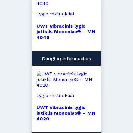
Lygio matuokliai
UWT vibracinis lygio
jutiklis Mononivo® – MN
4040
Daugiau informacijos
Lygio matuokliai
UWT vibracinis lygio
jutiklis Mononivo® – MN
4020