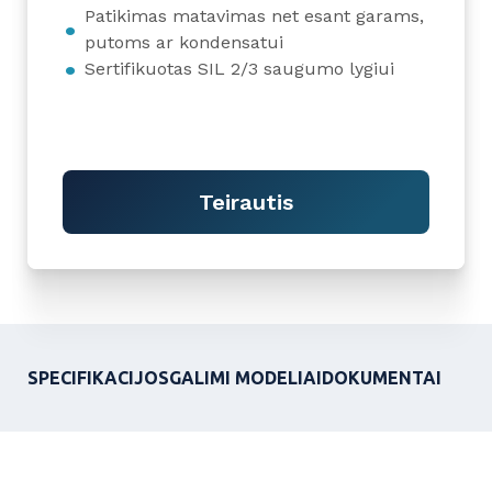
Patikimas matavimas net esant garams,
putoms ar kondensatui
Sertifikuotas SIL 2/3 saugumo lygiui
Teirautis
SPECIFIKACIJOS
GALIMI MODELIAI
DOKUMENTAI