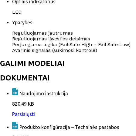
Optinis indikatorius
LED
Ypatybės
Reguliuojamas jautrumas
Reguliuojamas išvesties delsimas
Perjungiama logika (Fail Safe High – Fail Safe Low)
Avarinis signalas (sukimosi kontrolė)
GALIMI MODELIAI
DOKUMENTAI
Naudojimo instrukcija
820.49 KB
Parsisiųsti
Produkto konfigūracija – Techninės pastabos