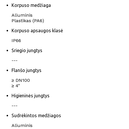
Korpuso medžiaga
Aliuminis
Plastikas (PA6)
Korpuso apsaugos klasė
IP66
Sriegio jungtys
---
Flanšo jungtys
≥ DN100
≥ 4"
Higieninės jungtys
---
Sudrėkintos medžiagos
Aliuminis