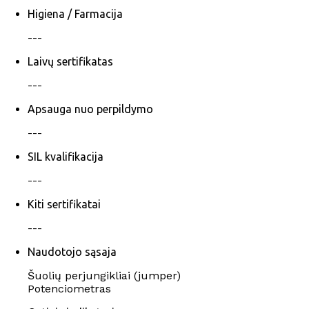
Higiena / Farmacija
---
Laivų sertifikatas
---
Apsauga nuo perpildymo
---
SIL kvalifikacija
---
Kiti sertifikatai
---
Naudotojo sąsaja
Šuolių perjungikliai (jumper)
Potenciometras