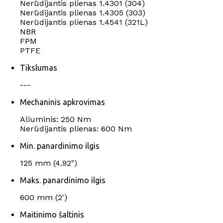
Nerūdijantis plienas 1.4301 (304)
Nerūdijantis plienas 1.4305 (303)
Nerūdijantis plienas 1.4541 (321L)
NBR
FPM
PTFE
Tikslumas
---
Mechaninis apkrovimas
Aliuminis: 250 Nm
Nerūdijantis plienas: 600 Nm
Min. panardinimo ilgis
125 mm (4.92")
Maks. panardinimo ilgis
600 mm (2')
Maitinimo šaltinis