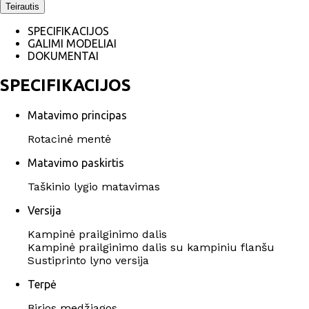
Teirautis
SPECIFIKACIJOS
GALIMI MODELIAI
DOKUMENTAI
SPECIFIKACIJOS
Matavimo principas
Rotacinė mentė
Matavimo paskirtis
Taškinio lygio matavimas
Versija
Kampinė prailginimo dalis
Kampinė prailginimo dalis su kampiniu flanšu
Sustiprinto lyno versija
Terpė
Birios medžiagos