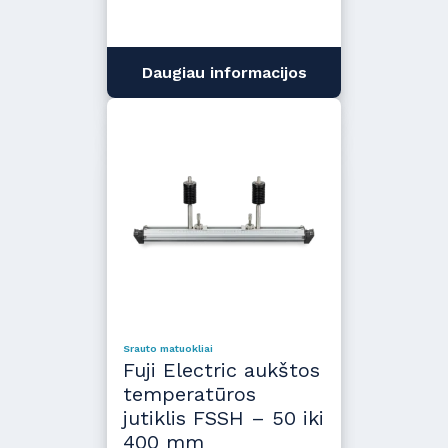
Daugiau informacijos
Srauto matuokliai
Fuji Electric aukštos
temperatūros
jutiklis FSSH – 50 iki
400 mm