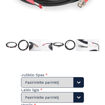
Jutiklio tipas
*
Laido ilgis
*
Versija
*