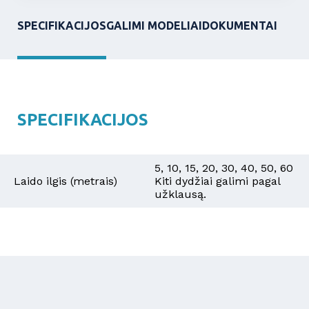
SPECIFIKACIJOS
GALIMI MODELIAI
DOKUMENTAI
SPECIFIKACIJOS
5, 10, 15, 20, 30, 40, 50, 60
Laido ilgis (metrais)
Kiti dydžiai galimi pagal
užklausą.