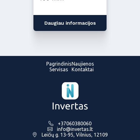
Daugiau informacijos
Pagrindinis
Naujienos
Servisas
Kontaktai
+37060380060
info@invertas.lt
Leičių g. 13-95, Vilnius, 12109