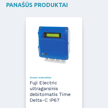
PANAŠŪS PRODUKTAI
Srauto matuokliai
Fuji Electric
ultragarsinis
debitomatis Time
Delta-C IP67