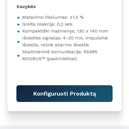
Savybės
Matavimo tikslumas: ±1,5 %
Greita reakcija: 0,2 sek.
Kompaktiški matmenys: 130 x 140 mm
Išvesties signalas: 4–20 mA, impulsinė
išvestis, relinė aliarmo išvestis
Skaitmeninė komunikacija: RS485
MODBUS™ (pasirinktinai)
Konfiguruoti Produktą