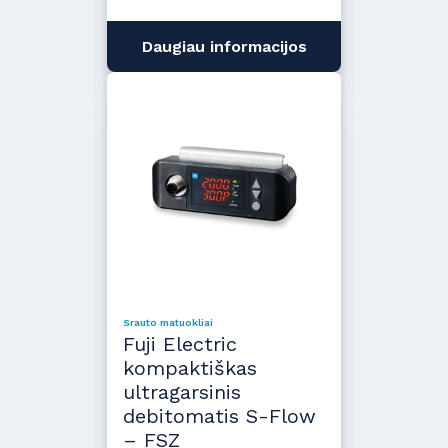
Daugiau informacijos
Srauto matuokliai
Fuji Electric
kompaktiškas
ultragarsinis
debitomatis S-Flow
– FSZ