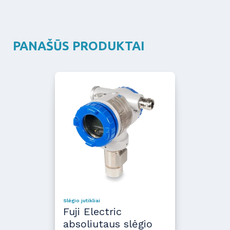
PANAŠŪS PRODUKTAI
Slėgio jutikliai
Fuji Electric
absoliutaus slėgio