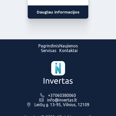
Daugiau informacijos
Pagrindinis
Naujienos
Servisas
Kontaktai
+37060380060
info@invertas.lt
Leičių g. 13-95, Vilnius, 12109