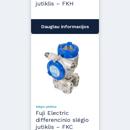
jutiklis – FKH
Daugiau informacijos
Slėgio jutikliai
Fuji Electric
differencinio slėgio
jutiklis – FKC