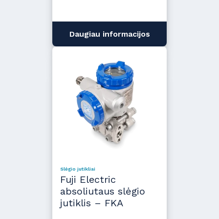
Daugiau informacijos
Slėgio jutikliai
Fuji Electric
absoliutaus slėgio
jutiklis – FKA