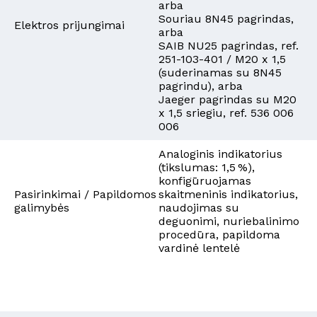
arba
Souriau 8N45 pagrindas,
Elektros prijungimai
arba
SAIB NU25 pagrindas, ref.
251-103-401 / M20 x 1,5
(suderinamas su 8N45
pagrindu), arba
Jaeger pagrindas su M20
x 1,5 sriegiu, ref. 536 006
006
Analoginis indikatorius
(tikslumas: 1,5 %),
konfigūruojamas
Pasirinkimai / Papildomos
skaitmeninis indikatorius,
galimybės
naudojimas su
deguonimi, nuriebalinimo
procedūra, papildoma
vardinė lentelė