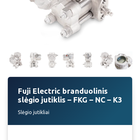
Fuji Electric branduolinis
slėgio jutiklis – FKG – NC – K3
Slėgio jutikliai