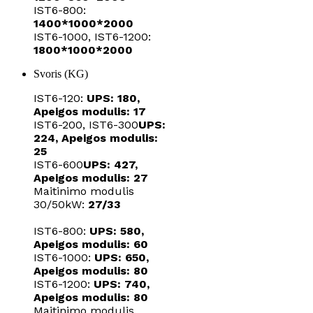
IST6-800:
1400*1000*2000
IST6-1000, IST6-1200:
1800*1000*2000
Svoris (KG)
IST6-120:
UPS: 180,
Apeigos modulis: 17
IST6-200, IST6-300
UPS:
224, Apeigos modulis:
25
IST6-600
UPS: 427,
Apeigos modulis: 27
Maitinimo modulis
30/50kW:
27/33
IST6-800:
UPS: 580,
Apeigos modulis: 60
IST6-1000:
UPS: 650,
Apeigos modulis: 80
IST6-1200:
UPS: 740,
Apeigos modulis: 80
Maitinimo modulis