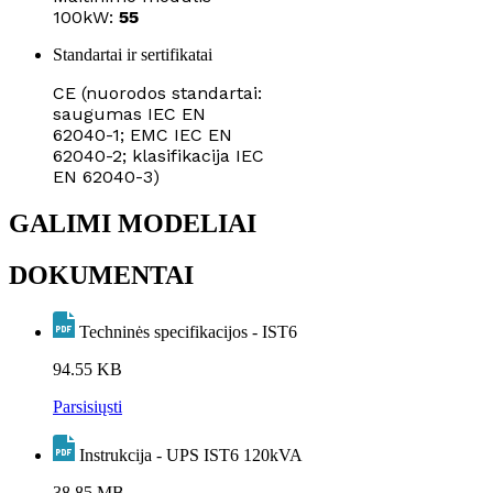
100kW:
55
Standartai ir sertifikatai
CE (nuorodos standartai:
saugumas IEC EN
62040-1; EMC IEC EN
62040-2; klasifikacija IEC
EN 62040-3)
GALIMI MODELIAI
DOKUMENTAI
Techninės specifikacijos - IST6
94.55 KB
Parsisiųsti
Instrukcija - UPS IST6 120kVA
38.85 MB