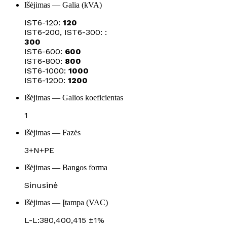
Išėjimas — Galia (kVA)
IST6-120:
120
IST6-200, IST6-300: :
300
IST6-600:
600
IST6-800:
800
IST6-1000:
1000
IST6-1200:
1200
Išėjimas — Galios koeficientas
1
Išėjimas — Fazės
3+N+PE
Išėjimas — Bangos forma
Sinusinė
Išėjimas — Įtampa (VAC)
L-L:380,400,415 ±1%