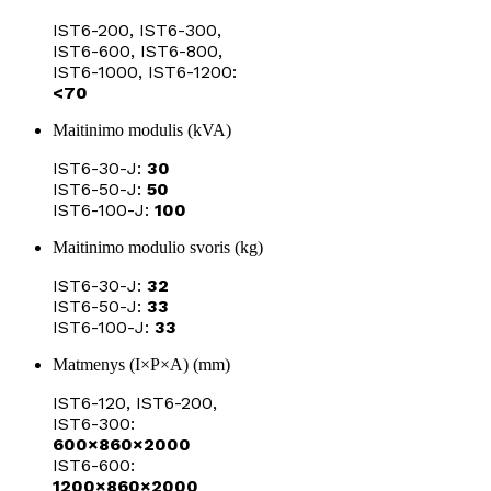
IST6-200, IST6-300,
IST6-600, IST6-800,
IST6-1000, IST6-1200:
<70
Maitinimo modulis (kVA)
IST6-30-J:
30
IST6-50-J:
50
IST6-100-J:
100
Maitinimo modulio svoris (kg)
IST6-30-J:
32
IST6-50-J:
33
IST6-100-J:
33
Matmenys (I×P×A) (mm)
IST6-120, IST6-200,
IST6-300:
600×860×2000
IST6-600:
1200×860×2000