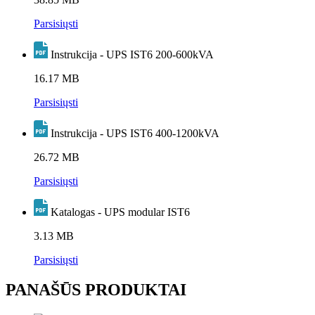
Parsisiųsti
Instrukcija - UPS IST6 200-600kVA
16.17 MB
Parsisiųsti
Instrukcija - UPS IST6 400-1200kVA
26.72 MB
Parsisiųsti
Katalogas - UPS modular IST6
3.13 MB
Parsisiųsti
PANAŠŪS PRODUKTAI