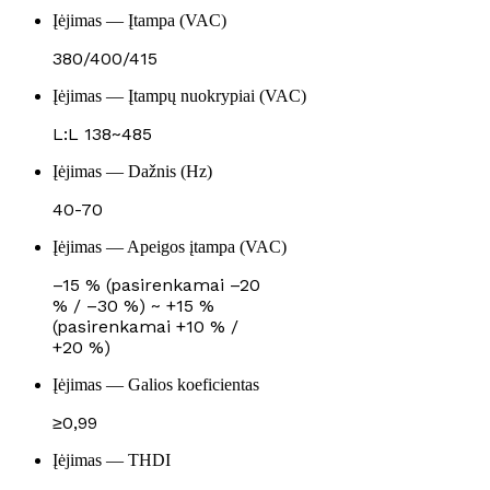
Įėjimas — Įtampa (VAC)
380/400/415
Įėjimas — Įtampų nuokrypiai (VAC)
L:L 138~485
Įėjimas — Dažnis (Hz)
40-70
Įėjimas — Apeigos įtampa (VAC)
–15 % (pasirenkamai –20
% / –30 %) ~ +15 %
(pasirenkamai +10 % /
+20 %)
Įėjimas — Galios koeficientas
≥0,99
Įėjimas — THDI