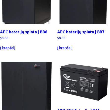
AEC baterijų spinta | BB6
AEC baterijų spinta | BB7
$
0.00
$
0.00
Į krepšelį
Į krepšelį