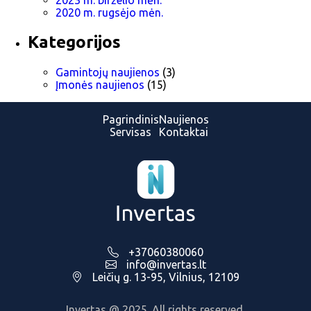
2023 m. birželio mėn.
2020 m. rugsėjo mėn.
Kategorijos
Gamintojų naujienos
(3)
Įmonės naujienos
(15)
Pagrindinis
Naujienos
Servisas
Kontaktai
+37060380060
info@invertas.lt
Leičių g. 13-95, Vilnius, 12109
Invertas @ 2025. All rights reserved.