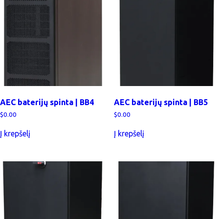
pasirinkti
produkto
produkto
puslapyje.
puslapyje.
AEC baterijų spinta | BB4
AEC baterijų spinta | BB5
$
0.00
$
0.00
Į krepšelį
Į krepšelį