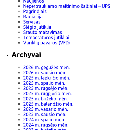
Naujienos
Nepertraukiamo maitinimo šaltiniai – UPS
Pagrindinis
Radiacija
Servisas
Slėgio jutikliai
Srauto matavimas
Temperatūros jutikliai
Variklių pavaros (VFD)
Archyvai
2026 m. gegužės mėn.
2026 m. sausio mėn.
2025 m. lapkričio mėn.
2025 m. spalio mėn.
2025 m. rugsėjo mėn.
2025 m. rugpjūčio mėn.
2025 m. birželio mėn.
2025 m. balandžio mėn.
2025 m. vasario mėn.
2025 m. sausio mėn.
2024 m. spalio mėn.
2024 m. rugsėjo mėn.