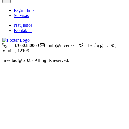
Pagrindinis
Servisas
Naujienos
Kontaktai
+37060380060
info@invertas.lt
Leičių g. 13-95,
Vilnius, 12109
Invertas @ 2025. All rights reserved.