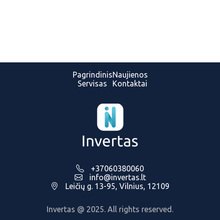
Pagrindinis
Naujienos
Servisas
Kontaktai
+37060380060
info@invertas.lt
Leičių g. 13-95, Vilnius, 12109
Invertas @ 2025. All rights reserved.