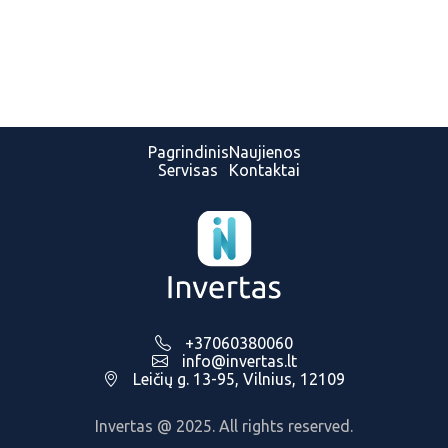
Pagrindinis
Naujienos
Servisas
Kontaktai
+37060380060
info@invertas.lt
Leičių g. 13-95, Vilnius, 12109
Invertas @ 2025. All rights reserved.