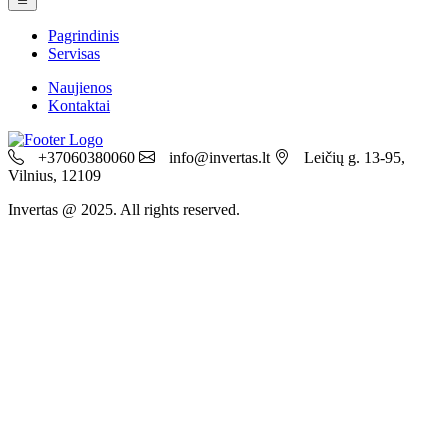
Pagrindinis
Servisas
Naujienos
Kontaktai
+37060380060
info@invertas.lt
Leičių g. 13-95,
Vilnius, 12109
Invertas @ 2025. All rights reserved.