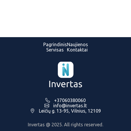
Pagrindinis
Naujienos
Servisas
Kontaktai
+37060380060
info@invertas.lt
Leičių g. 13-95, Vilnius, 12109
Invertas @ 2025. All rights reserved.