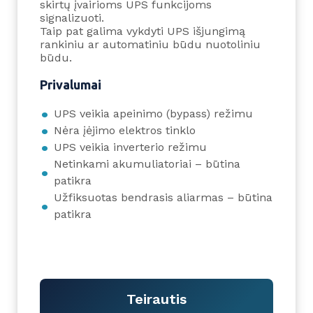
skirtų įvairioms UPS funkcijoms
signalizuoti.
Taip pat galima vykdyti UPS išjungimą
rankiniu ar automatiniu būdu nuotoliniu
būdu.
Privalumai
UPS veikia apeinimo (bypass) režimu
Nėra įėjimo elektros tinklo
UPS veikia inverterio režimu
Netinkami akumuliatoriai – būtina
patikra
Užfiksuotas bendrasis aliarmas – būtina
patikra
Teirautis