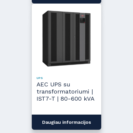
UPS
AEC UPS su
transformatoriumi |
IST7-T | 80-600 kVA
Daugiau informacijos