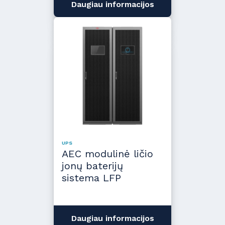
Daugiau informacijos
UPS
AEC modulinė ličio
jonų baterijų
sistema LFP
Daugiau informacijos