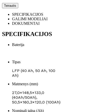
Teirautis
SPECIFIKACIJOS
GALIMI MODELIAI
DOKUMENTAI
SPECIFIKACIJOS
Baterija
Tipas
LFP (40 Ah, 50 Ah, 100
Ah)
Matmenys (mm)
27,0×148,5×133,0
(40Ah/50Ah),
50,5×160,3×120,0 (100Ah)
Nominali talpa (Ah)