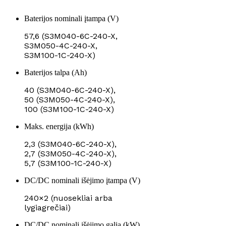
Baterijos nominali įtampa (V)
57,6 (S3M040-6C-240-X,
S3M050-4C-240-X,
S3M100-1C-240-X)
Baterijos talpa (Ah)
40 (S3M040-6C-240-X),
50 (S3M050-4C-240-X),
100 (S3M100-1C-240-X)
Maks. energija (kWh)
2,3 (S3M040-6C-240-X),
2,7 (S3M050-4C-240-X),
5,7 (S3M100-1C-240-X)
DC/DC nominali išėjimo įtampa (V)
240×2 (nuosekliai arba
lygiagrečiai)
DC/DC nominali išėjimo galia (kW)