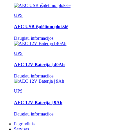
UPS
AEC USB išplėtimo plokštė
Daugiau informacijos
UPS
AEC 12V Baterija | 40Ah
Daugiau informacijos
UPS
AEC 12V Baterija | 9Ah
Daugiau informacijos
Pagrindinis
Servisas