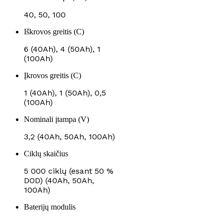
40, 50, 100
Iškrovos greitis (C)
6 (40Ah), 4 (50Ah), 1
(100Ah)
Įkrovos greitis (C)
1 (40Ah), 1 (50Ah), 0,5
(100Ah)
Nominali įtampa (V)
3,2 (40Ah, 50Ah, 100Ah)
Ciklų skaičius
5 000 ciklų (esant 50 %
DOD) (40Ah, 50Ah,
100Ah)
Baterijų modulis