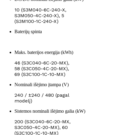
10 (S3M040-6C-240-X,
S3M050-4C-240-X), 5
(S3M100-1C-240-X)
Baterijų spinta
Maks. baterijos energija (kWh)
46 (S3C040-6C-20-MX),
58 (S3C050-4C-20-MX),
69 (S3C100-1C-10-MX)
Nominali išėjimo įtampa (V)
240 / ±240 / 480 (pagal
modelį)
Sistemos nominali išėjimo galia (kW)
200 (S3C040-6C-20-MX,
S3C050-4C-20-MX), 60
(S3C100-1C-10-MX)