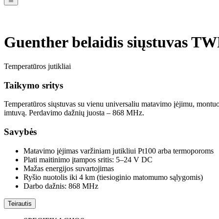
Guenther belaidis siųstuvas 
Temperatūros jutikliai
Taikymo sritys
Temperatūros siųstuvas su vienu universaliu matavimo įėjimu, montuoja
imtuvą. Perdavimo dažnių juosta – 868 MHz.
Savybės
Matavimo įėjimas varžiniam jutikliui Pt100 arba termoporoms
Plati maitinimo įtampos sritis: 5–24 V DC
Mažas energijos suvartojimas
Ryšio nuotolis iki 4 km (tiesioginio matomumo sąlygomis)
Darbo dažnis: 868 MHz
Teirautis