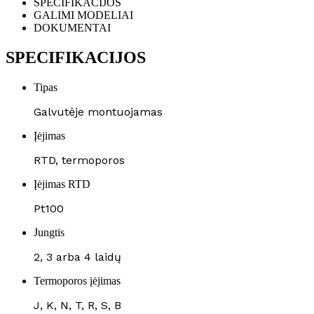
SPECIFIKACIJOS
GALIMI MODELIAI
DOKUMENTAI
SPECIFIKACIJOS
Tipas
Galvutėje montuojamas
Įėjimas
RTD, termoporos
Įėjimas RTD
Pt100
Jungtis
2, 3 arba 4 laidų
Termoporos įėjimas
J, K, N, T, R, S, B