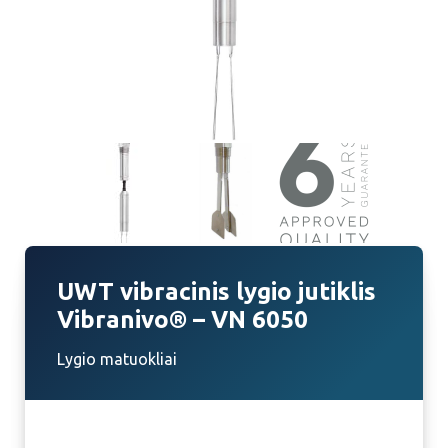
UWT vibracinis lygio jutiklis
Vibranivo® – VN 6050
Lygio matuokliai