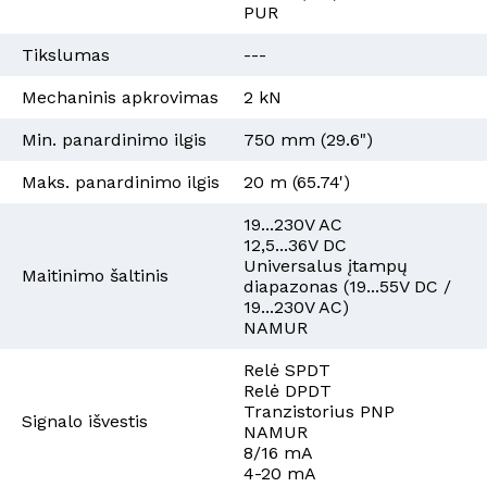
PUR
Tikslumas
---
Mechaninis apkrovimas
2 kN
Min. panardinimo ilgis
750 mm (29.6")
Maks. panardinimo ilgis
20 m (65.74')
19...230V AC
12,5...36V DC
Universalus įtampų
Maitinimo šaltinis
diapazonas (19...55V DC /
19...230V AC)
NAMUR
Relė SPDT
Relė DPDT
Tranzistorius PNP
Signalo išvestis
NAMUR
8/16 mA
4-20 mA