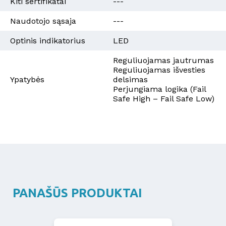
Kiti sertifikatai
---
Naudotojo sąsaja
---
Optinis indikatorius
LED
Reguliuojamas jautrumas
Reguliuojamas išvesties
Ypatybės
delsimas
Perjungiama logika (Fail
Safe High – Fail Safe Low)
PANAŠŪS PRODUKTAI