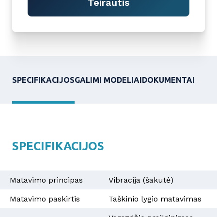
Teirautis
SPECIFIKACIJOS
GALIMI MODELIAI
DOKUMENTAI
SPECIFIKACIJOS
Matavimo principas
Vibracija (šakutė)
Matavimo paskirtis
Taškinio lygio matavimas