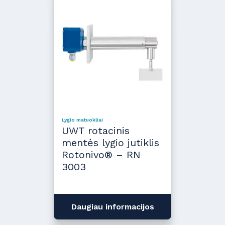
Lygio matuokliai
UWT rotacinis
mentės lygio jutiklis
Rotonivo® – RN
3003
Daugiau informacijos