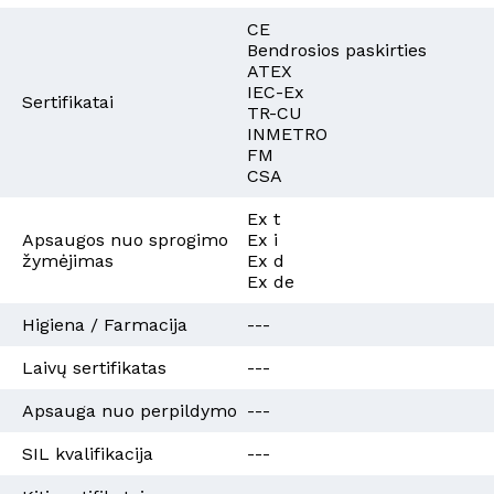
CE
Bendrosios paskirties
ATEX
IEC-Ex
Sertifikatai
TR-CU
INMETRO
FM
CSA
Ex t
Apsaugos nuo sprogimo
Ex i
žymėjimas
Ex d
Ex de
Higiena / Farmacija
---
Laivų sertifikatas
---
Apsauga nuo perpildymo
---
SIL kvalifikacija
---