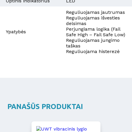
Optinis indikatorius
LED
Reguliuojamas jautrumas
Reguliuojamas išvesties
delsimas
Perjungiama logika (Fail
Ypatybės
Safe High – Fail Safe Low)
Reguliuojamas jungimo
taškas
Reguliuojama histerezė
PANAŠŪS PRODUKTAI