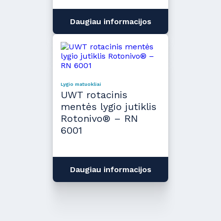
Daugiau informacijos
Lygio matuokliai
UWT rotacinis
mentės lygio jutiklis
Rotonivo® – RN
6001
Daugiau informacijos