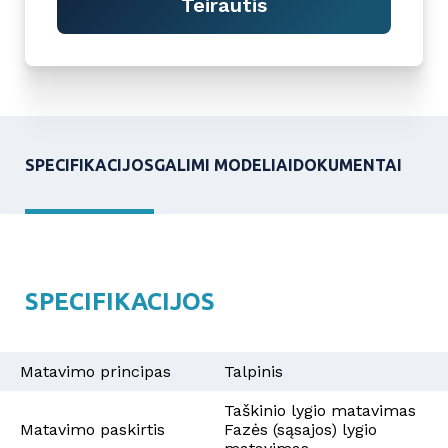
Teirautis
SPECIFIKACIJOS
GALIMI MODELIAI
DOKUMENTAI
SPECIFIKACIJOS
Matavimo principas
Talpinis
Taškinio lygio matavimas
Matavimo paskirtis
Fazės (sąsajos) lygio