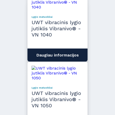
Lygio matuokliai
UWT vibracinis lygio
jutiklis Vibranivo® -
VN 1040
Daugiau informacijos
Lygio matuokliai
UWT vibracinis lygio
jutiklis Vibranivo® -
VN 1050