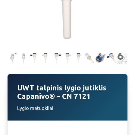
UWT talpinis lygio jutiklis
Capanivo® – CN 7121
Lygio matuokliai