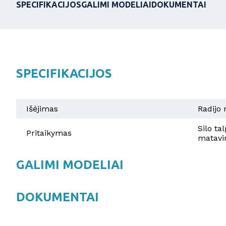
SPECIFIKACIJOS
GALIMI MODELIAI
DOKUMENTAI
SPECIFIKACIJOS
Išėjimas
Radijo 
Silo t
Pritaikymas
matav
GALIMI MODELIAI
DOKUMENTAI